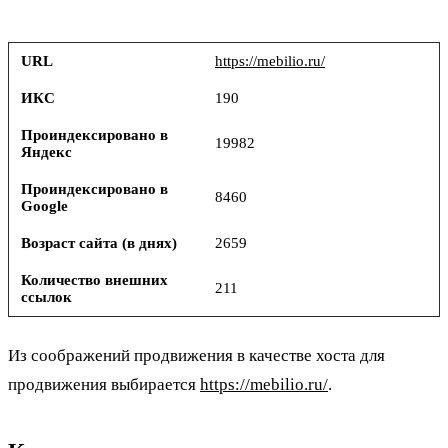
URL
https://mebilio.ru/
ИКС
190
Проиндексировано в
19982
Яндекс
Проиндексировано в
8460
Google
Возраст сайта (в днях)
2659
Количество внешних
211
ссылок
Из соображений продвижения в качестве хоста для
продвижения выбирается
https://mebilio.ru/
.