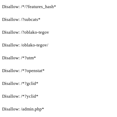
Disallow: /*/?features_hash*
Disallow: /?subcats*
Disallow: /?oblako-tegov
Disallow: /oblako-tegov/
Disallow: /*?utm*
Disallow: /*?openstat*
Disallow: /*?gclid*
Disallow: /*?yclid*
Disallow: /admin.php*