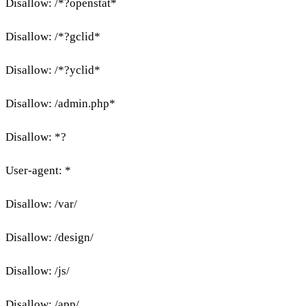
Disallow: /*?openstat*
Disallow: /*?gclid*
Disallow: /*?yclid*
Disallow: /admin.php*
Disallow: *?
User-agent: *
Disallow: /var/
Disallow: /design/
Disallow: /js/
Disallow: /app/