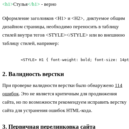
<h1
>
Стулья
</h1>
- верно
Оформление заголовков <H1> и <H2>, диктуемое общим
дизайном страницы, необходимо переносить в таблицу
стилей внутри тегов <STYLE></STYLE> или во внешнюю
таблицу стилей, например:
	<STYLE> H1 { font-weight: bold; font-size: 14p
2. Валидность верстки
При проверке валидности верстки было обнаружено
114
ошибок
. Это не является критичным для продвижения
сайта, но по возможности рекомендуем исправить верстку
сайта для устранения ошибок HTML-кода.
3. Первичная перелинковка сайта