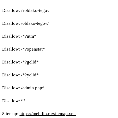
Disallow: /?oblako-tegov
Disallow: /oblako-tegov/
Disallow: /*?utm*
Disallow: /*?openstat*
Disallow: /*?gclid*
Disallow: /*?yclid*
Disallow: /admin.php*
Disallow: *?
Sitemap:
https://mebilio.ru/sitemap.xml