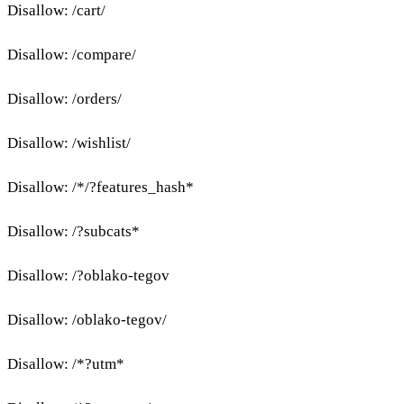
Disallow: /cart/
Disallow: /compare/
Disallow: /orders/
Disallow: /wishlist/
Disallow: /*/?features_hash*
Disallow: /?subcats*
Disallow: /?oblako-tegov
Disallow: /oblako-tegov/
Disallow: /*?utm*