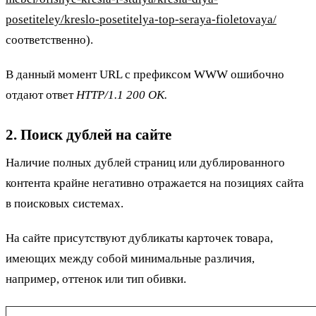
posetiteley/kreslo-posetitelya-top-seraya-fioletovaya/
соответственно).
В данный момент URL с префиксом WWW ошибочно
отдают ответ
HTTP/1.1 200 OK.
2. Поиск дублей на сайте
Наличие полных дублей страниц или дублированного
контента крайне негативно отражается на позициях сайта
в поисковых системах.
На сайте присутствуют дубликаты карточек товара,
имеющих между собой минимальные различия,
например, оттенок или тип обивки.