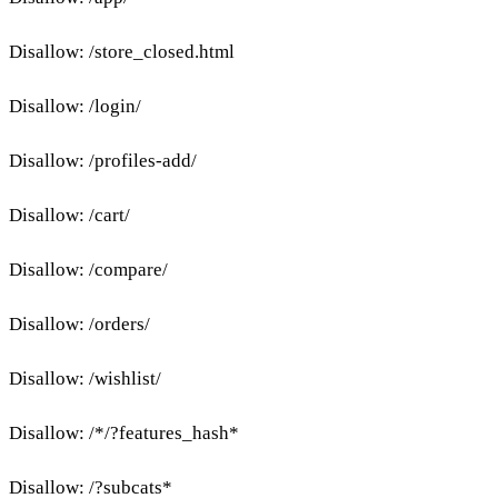
Disallow: /store_closed.html
Disallow: /login/
Disallow: /profiles-add/
Disallow: /cart/
Disallow: /compare/
Disallow: /orders/
Disallow: /wishlist/
Disallow: /*/?features_hash*
Disallow: /?subcats*