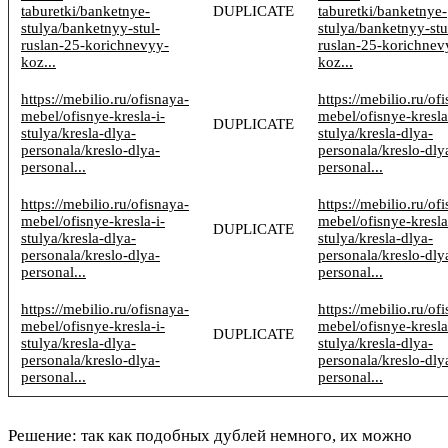
taburetki/banketnye-
DUPLICATE
taburetki/banketnye-
stulya/banketnyy-stul-
stulya/banketnyy-stu
ruslan-25-korichnevyy-
ruslan-25-korichnev
koz...
koz...
https://mebilio.ru/ofisnaya-
https://mebilio.ru/of
mebel/ofisnye-kresla-i-
mebel/ofisnye-kresla
DUPLICATE
stulya/kresla-dlya-
stulya/kresla-dlya-
personala/kreslo-dlya-
personala/kreslo-dly
personal...
personal...
https://mebilio.ru/ofisnaya-
https://mebilio.ru/of
mebel/ofisnye-kresla-i-
mebel/ofisnye-kresla
DUPLICATE
stulya/kresla-dlya-
stulya/kresla-dlya-
personala/kreslo-dlya-
personala/kreslo-dly
personal...
personal...
https://mebilio.ru/ofisnaya-
https://mebilio.ru/of
mebel/ofisnye-kresla-i-
mebel/ofisnye-kresla
DUPLICATE
stulya/kresla-dlya-
stulya/kresla-dlya-
personala/kreslo-dlya-
personala/kreslo-dly
personal...
personal...
Решение:
так как подобных дублей немного, их можно