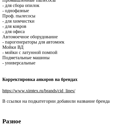
Промышленные пылесосы
- для сбора опилок
- однофазные
Проф. пылесосы
- для химчистки
- для ковров
- для офиса
Автомоечное оборудование
- парогенераторы для автомоек
Мойки ВД
- мойки с латунной помпой
Подметальные машины
- универсальные
Корректировка анкоров на брендах
https://www.ximtex.ru/brands/cid_lines/
В ссылки на подкатегории добавили название бренда
Разное