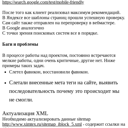
https://search.google.com/test/mobile-friendly
После того как клиент реализовал максимум рекомендаций.
В Яндексе все шаблоны страниц прошли успешную проверку.
Сам сайт также отправлен на перепроверку в вебмастере.
В Google аналогично
С точки зрения поисковых систем все в порядке.
Баги и проблемы
В процессе работы над проектом, постоянно встречаются
мелкие работы, одни очень критичные, другие нет. Ниже
примеры таких задач.
Слетел фавикон, восстановили фавикон.
Слетали внесенные мета теги на сайте, выявить
последовательность почему это происходит мы
не смогли.
Актуализация XML
Необходимо актуализировать данные sitemap
http://www.ximtex.ru/sitemap_iblock_5.xml
- содержит ссылки на