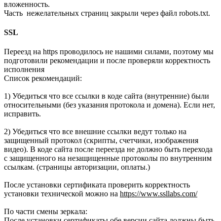
вложенность.
Часть нежелательных страниц закрыли через файл robots.txt.
SSL
Переезд на https проводилось не нашими силами, поэтому мы
подготовили рекомендации и после проверяли корректность
исполнения
Список рекомендаций:
1) Убедиться что все ссылки в коде сайта (внутренние) были
относительными (без указания протокола и домена). Если нет,
исправить.
2) Убедиться что все внешние ссылки ведут только на
защищенный протокол (скрипты, счетчики, изображения
видео). В коде сайта после переезда не должно быть перехода
с защищенного на незащищенные протоколы по внутренним
ссылкам. (страницы авторизации, оплаты.)
После установки сертификата проверить корректность
установки технической можно на
https://www.ssllabs.com/
По части смены зеркала:
После установки сертификаты обе версии сайта должны быть