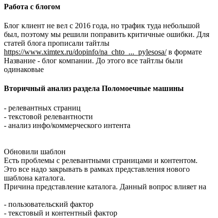
Работа с блогом
Блог клиент не вел с 2016 года, но трафик туда небольшой
был, поэтому мы решили поправить критичные ошибки. Для
статей блога прописали тайтлы
https://www.ximtex.ru/dopinfo/na_chto_..._pylesosa/
в формате
Название - блог компании. До этого все тайтлы были
одинаковые
Вторичный анализ раздела Поломоечные машины
- релевантных страниц
- текстовой релевантности
- анализ инфо/коммерческого интента
Обновили шаблон
Есть проблемы с релевантными страницами и контентом.
Это все надо закрывать в рамках представления нового
шаблона каталога.
Причина представление каталога. Данный вопрос влияет на
- пользовательский фактор
- текстовый и контентный фактор