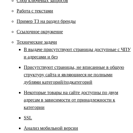
Сбор ключевых запросов
Работа с текстами
Пример ТЗ на раздел бренды
Ссылочное окружение
Технические задачи
В выдаче присутствуют страницы доступные с ЧПУ
и адресами и без
Присутствуют страницы, не вписанные в общую
структуру сайта и являющиеся не полными
дублями категорий/подкатегорий
Некоторые товары на сайте доступны по двум
адресам в зависимости от принадлежности к
категории
SSL
Анализ мобильной версии