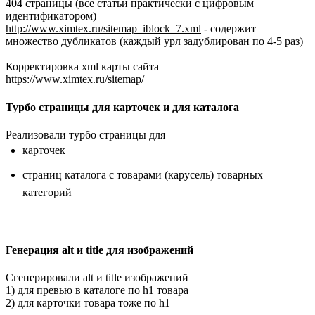
404 страницы (все статьи практически с цифровым
идентификатором)
http://www.ximtex.ru/sitemap_iblock_7.xml
- содержит
множество дубликатов (каждый урл задублирован по 4-5 раз)
Корректировка xml карты сайта
https://www.ximtex.ru/sitemap/
Турбо страницы для карточек и для каталога
Реализовали турбо страницы для
карточек
страниц каталога с товарами (карусель) товарных
категорий
Генерация alt и title для изображений
Сгенерировали alt и title изображений
1) для превью в каталоге по h1 товара
2) для карточки товара тоже по h1