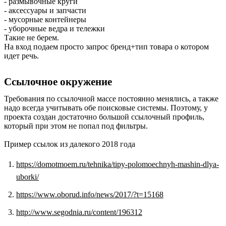
- размывочные круги
- аксессуары и запчасти
- мусорные контейнеры
- уборочные ведра и тележки
Такие не берем.
На вход подаем просто запрос бренд+тип товара о котором
идет речь.
Ссылочное окружение
Требования по ссылочной массе постоянно менялись, а также
надо всегда учитывать обе поисковые системы. Поэтому, у
проекта создан достаточно большой ссылочный профиль,
который при этом не попал под фильтры.
Пример ссылок из далекого 2018 года
https://domotmoem.ru/tehnika/tipy-polomoechnyh-mashin-dlya-
uborki/
https://www.oborud.info/news/2017/?t=15168
http://www.segodnia.ru/content/196312