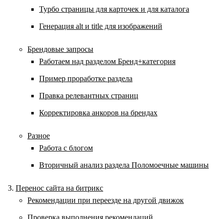
Турбо страницы для карточек и для каталога
Генерация alt и title для изображений
Брендовые запросы
Работаем над разделом Бренд+категория
Пример проработке раздела
Правка релевантных страниц
Корректировка анкоров на брендах
Разное
Работа с блогом
Вторичный анализ раздела Поломоечные машины
Перенос сайта на битрикс
Рекомендации при переезде на другой движок
Проверка выполнения рекомендаций