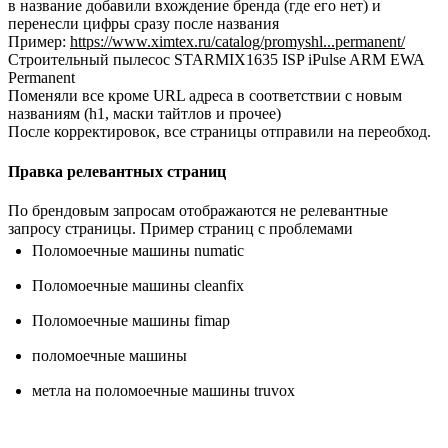
в название добавили вхождение бренда (где его нет) и
перенесли цифры сразу после названия
Пример:
https://www.ximtex.ru/catalog/promyshl...permanent/
Строительный пылесос STARMIX1635 ISP iPulse ARM EWA
Permanent
Поменяли все кроме URL адреса в соответствии с новым
названиям (h1, маски тайтлов и прочее)
После корректировок, все страницы отправили на переобход.
Правка релевантных страниц
По брендовым запросам отображаются не релевантные
запросу страницы. Пример страниц с проблемами
Поломоечные машины numatic
Поломоечные машины cleanfix
Поломоечные машины fimap
поломоечные машины
метла на поломоечные машины truvox