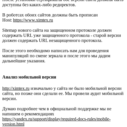
доступны без каких-либо редиректов.
В роботсах обоих сайтов должны быть прописан
Host:
https://www.ximtex.ru
Sitemap нового сайта на защищенном протоколе должен
содержать URL уже защищенного протокола - старой версии
должен содержать URL незащищенного протокола.
После этого необходимо написать нам для проведения
манипуляций по смене зеркала и после этого мы дадим
дальнейшие указания.
Анализ мобильной версии
http://ximtex.ru
изначально у сайта не было мобильной версии
сайта, но позже они сделали ее. Мы провели аудит мобильной
версии.
Думаю подробнее чем в официальной поддержке мы не
напишем о рекомендациях
https://yandex.ru/support/display/required-docs-rules/mobile-
version.html