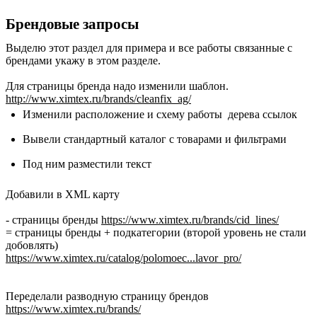
Брендовые запросы
Выделю этот раздел для примера и все работы связанные с
брендами укажу в этом разделе.
Для страницы бренда надо изменили шаблон.
http://www.ximtex.ru/brands/cleanfix_ag/
Изменили расположение и схему работы дерева ссылок
Вывели стандартный каталог с товарами и фильтрами
Под ним разместили текст
Добавили в XML карту
- страницы бренды
https://www.ximtex.ru/brands/cid_lines/
= страницы бренды + подкатегории (второй уровень не стали
добовлять)
https://www.ximtex.ru/catalog/polomoec...lavor_pro/
Переделали разводную страницу брендов
https://www.ximtex.ru/brands/