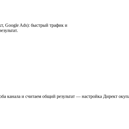
т, Google Ads): быстрый трафик и
езультат.
 оба канала и считаем общий результат — настройка Директ окупа