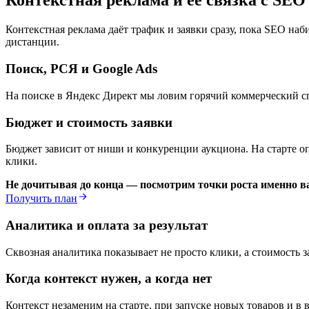
Контекстная реклама и её связка с SEO
Контекстная реклама даёт трафик и заявки сразу, пока SEO наби
дистанции.
Поиск, РСЯ и Google Ads
На поиске в Яндекс Директ мы ловим горячий коммерческий сп
Бюджет и стоимость заявки
Бюджет зависит от ниши и конкуренции аукциона. На старте оп
клики.
Не дочитывая до конца — посмотрим точки роста именно ва
Получить план
Аналитика и оплата за результат
Сквозная аналитика показывает не просто клики, а стоимость з
Когда контекст нужен, а когда нет
Контекст незаменим на старте, при запуске новых товаров и в