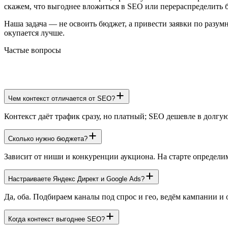
скажем, что выгоднее вложиться в SEO или перераспределить 
Наша задача — не освоить бюджет, а привести заявки по разум
окупается лучше.
Частые вопросы
Чем контекст отличается от SEO?
Контекст даёт трафик сразу, но платный; SEO дешевле в долгую
Сколько нужно бюджета?
Зависит от ниши и конкуренции аукциона. На старте определим
Настраиваете Яндекс Директ и Google Ads?
Да, оба. Подбираем каналы под спрос и гео, ведём кампании и
Когда контекст выгоднее SEO?