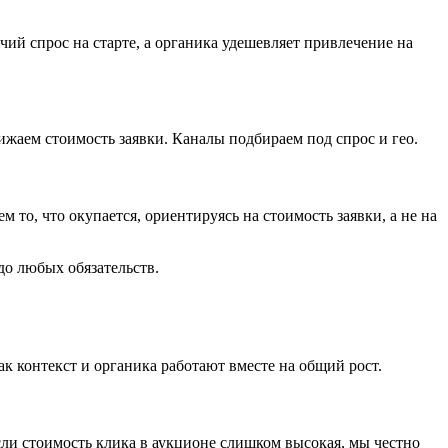
ячий спрос на старте, а органика удешевляет привлечение на
ижаем стоимость заявки. Каналы подбираем под спрос и гео.
то, что окупается, ориентируясь на стоимость заявки, а не на
до любых обязательств.
ак контекст и органика работают вместе на общий рост.
сли стоимость клика в аукционе слишком высокая, мы честно