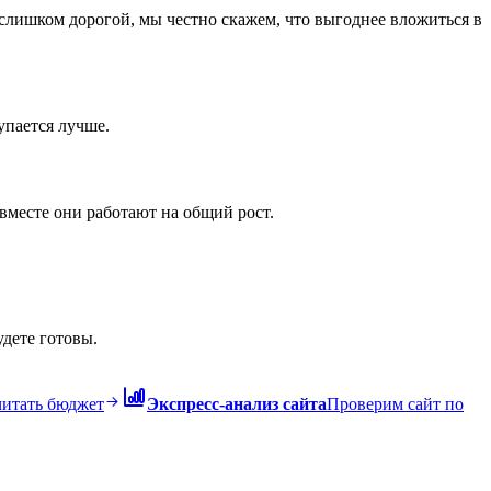
 слишком дорогой, мы честно скажем, что выгоднее вложиться в
упается лучше.
 вместе они работают на общий рост.
удете готовы.
итать бюджет
Экспресс-анализ сайта
Проверим сайт по