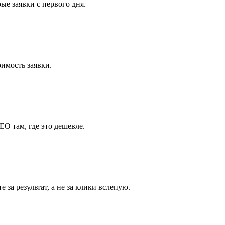
е заявки с первого дня.
имость заявки.
EO там, где это дешевле.
 за результат, а не за клики вслепую.