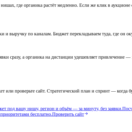
 нишах, где органика растёт медленно. Если же клик в аукционе
ки и выручку по каналам. Бюджет перекладываем туда, где он ок
аявки сразу, а органика на дистанции удешевляет привлечение —
т или проверьте сайт. Стратегический план и спринт — когда б
т под вашу нишу, регион и объём — за минуту, без заявки.
Посч
приоритетами бесплатно.
Проверить сайт