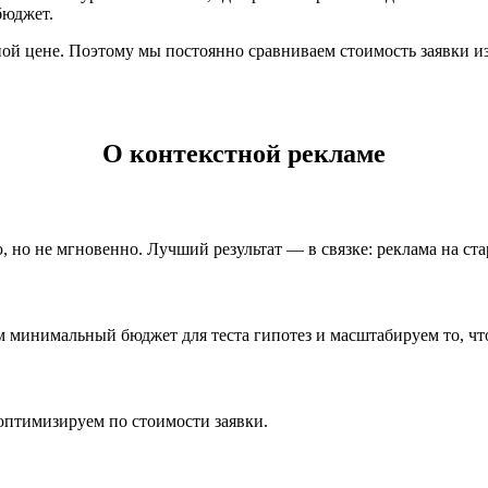
бюджет.
ной цене. Поэтому мы постоянно сравниваем стоимость заявки из
О контекстной рекламе
, но не мгновенно. Лучший результат — в связке: реклама на ста
 минимальный бюджет для теста гипотез и масштабируем то, что
 оптимизируем по стоимости заявки.