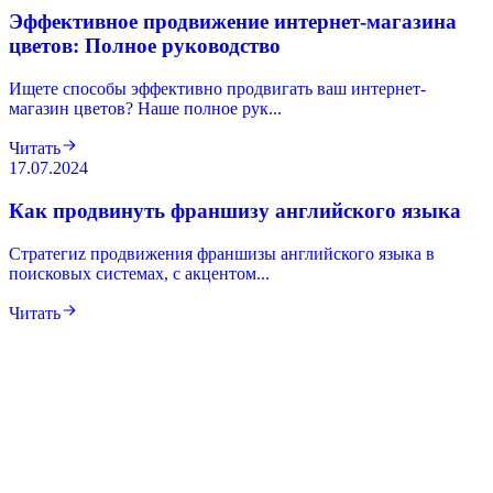
Эффективное продвижение интернет-магазина
цветов: Полное руководство
Ищете способы эффективно продвигать ваш интернет-
магазин цветов? Наше полное рук...
Читать
17.07.2024
Как продвинуть франшизу английского языка
Cтратегиz продвижения франшизы английского языка в
поисковых системах, с акцентом...
Читать
Нужен такой же результат для вашего
сайта?
Соберём стратегический план роста — бесплатно и без
обязательств.