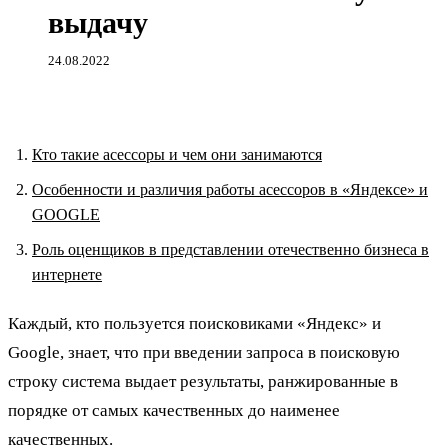
выдачу
24.08.2022
Кто такие асессоры и чем они занимаются
Особенности и различия работы асессоров в «Яндексе» и
GOOGLE
Роль оценщиков в представлении отечественно бизнеса в
интернете
Каждый, кто пользуется поисковиками «Яндекс» и
Google, знает, что при введении запроса в поисковую
строку система выдает результаты, ранжированные в
порядке от самых качественных до наименее
качественных.