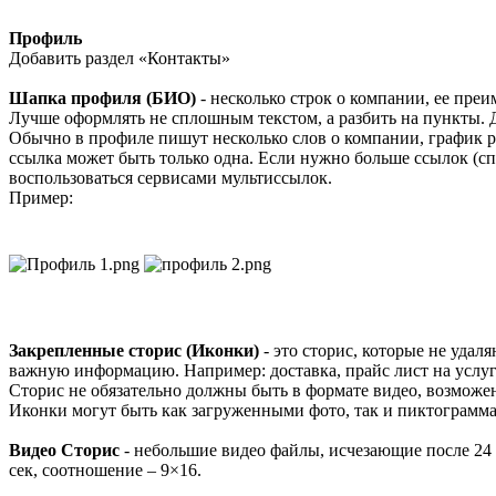
Профиль
Добавить раздел «Контакты»
Шапка профиля (БИО)
- несколько строк о компании, ее пре
Лучше оформлять не сплошным текстом, а разбить на пункты. 
Обычно в профиле пишут несколько слов о компании, график р
ссылка может быть только одна. Если нужно больше ссылок (с
воспользоваться сервисами мультиссылок.
Пример:
Закрепленные сторис (Иконки)
- это сторис, которые не удал
важную информацию. Например: доставка, прайс лист на услуг
Сторис не обязательно должны быть в формате видео, возможен
Иконки могут быть как загруженными фото, так и пиктограмма
Видео Сторис
- небольшие видео файлы, исчезающие после 24 
сек, соотношение – 9×16.