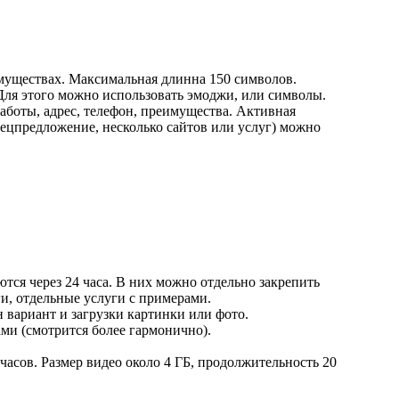
имуществах. Максимальная длинна 150 символов.
Для этого можно использовать эмоджи, или символы.
аботы, адрес, телефон, преимущества. Активная
пецпредложение, несколько сайтов или услуг) можно
яются через 24 часа. В них можно отдельно закрепить
и, отдельные услуги с примерами.
 вариант и загрузки картинки или фото.
ми (смотрится более гармонично).
часов. Размер видео около 4 ГБ, продолжительность 20