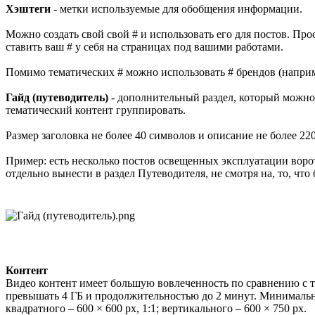
Хэштеги
- метки используемые для обобщения информации.
Можно создать свой свой # и использовать его для постов. Про
ставить ваш # у себя на страницах под вашими работами.
Помимо тематических # можно использовать # брендов (наприм
Гайд (путеводитель)
- дополнительный раздел, который можно
тематический контент группировать.
Размер заголовка не более 40 символов и описание не более 22
Пример: есть несколько постов освещенных эксплуатации воро
отдельно вынести в раздел Путеводителя, не смотря на, то, чт
Контент
Видео контент имеет большую вовлеченность по сравнению с т
превышать 4 ГБ и продолжительностью до 2 минут. Минимальны
квадратного – 600 × 600 px, 1:1; вертикального – 600 × 750 px.