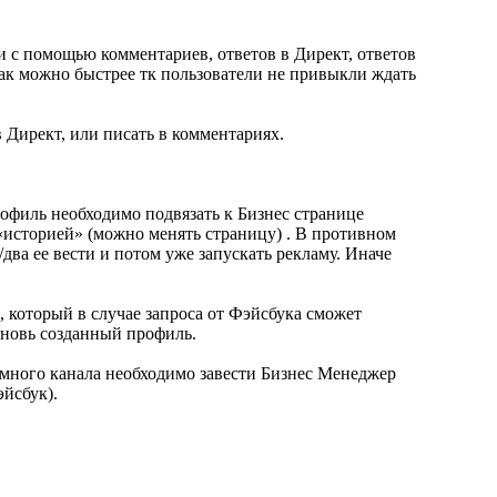
 с помощью комментариев, ответов в Директ, ответов
как можно быстрее тк пользователи не привыкли ждать
 Директ, или писать в комментариях.
офиль необходимо подвязать к Бизнес странице
«историей» (можно менять страницу) . В противном
/два ее вести и потом уже запускать рекламу. Иначе
, который в случае запроса от Фэйсбука сможет
вновь созданный профиль.
амного канала необходимо завести Бизнес Менеджер
йсбук).