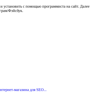
 и установить с помощью программиста на сайт. Далее
аграм/Фэйсбук.
тернет-магазина для SEO...