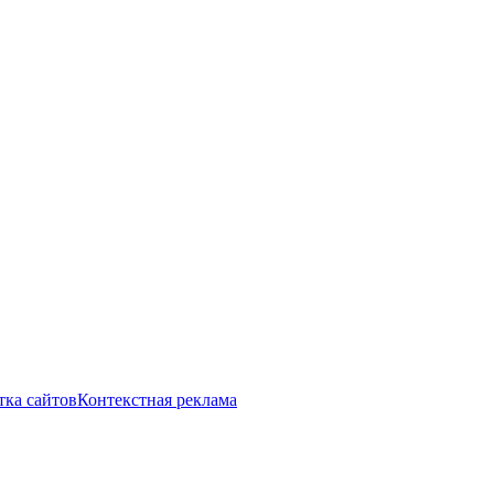
тка сайтов
Контекстная реклама