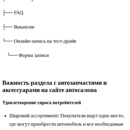
├── FAQ
├── Вакансии
└── Онлайн-запись на тест-драйв
└── Форма записи
Важность раздела с автозапчастями и
аксессуарами на сайте автосалона
Удовлетворение спроса потребителей
Широкий ассортимент: Покупатели ищут одно место,
где могут приобрести автомобиль и все необходимые