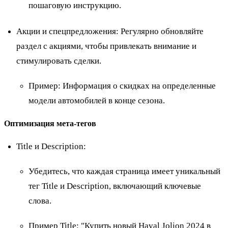
пошаговую инструкцию.
Акции и спецпредложения: Регулярно обновляйте
раздел с акциями, чтобы привлекать внимание и
стимулировать сделки.
Пример
: Информация о скидках на определенные
модели автомобилей в конце сезона.
Оптимизация мета-тегов
Title и Description:
Убедитесь, что каждая страница имеет уникальный
тег Title и Description, включающий ключевые
слова.
Пример Title
: "Купить новый Haval Jolion 2024 в