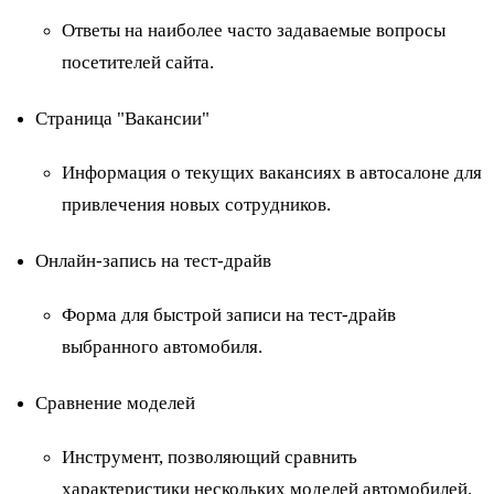
Ответы на наиболее часто задаваемые вопросы
посетителей сайта.
Страница "Вакансии"
Информация о текущих вакансиях в автосалоне для
привлечения новых сотрудников.
Онлайн-запись на тест-драйв
Форма для быстрой записи на тест-драйв
выбранного автомобиля.
Сравнение моделей
Инструмент, позволяющий сравнить
характеристики нескольких моделей автомобилей.