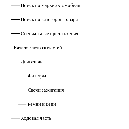
│ ├── Поиск по марке автомобиля
│ ├── Поиск по категории товара
│ └── Специальные предложения
├── Каталог автозапчастей
│ ├── Двигатель
│ │ ├── Фильтры
│ │ ├── Свечи зажигания
│ │ └── Ремни и цепи
│ ├── Ходовая часть