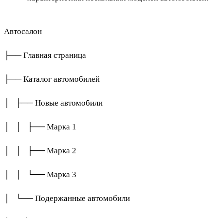
Автосалон
├── Главная страница
├── Каталог автомобилей
│ ├── Новые автомобили
│ │ ├── Марка 1
│ │ ├── Марка 2
│ │ └── Марка 3
│ └── Подержанные автомобили