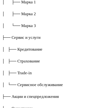
│ ├── Марка 1
│ ├── Марка 2
│ └── Марка 3
├── Сервис и услуги
│ ├── Кредитование
│ ├── Страхование
│ ├── Trade-in
│ └── Сервисное обслуживание
├── Акции и спецпредложения