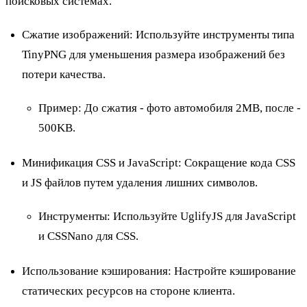
поисковых системах.
Сжатие изображений: Используйте инструменты типа
TinyPNG для уменьшения размера изображений без
потери качества.
Пример
: До сжатия - фото автомобиля 2MB, после -
500KB.
Минификация CSS и JavaScript: Сокращение кода CSS
и JS файлов путем удаления лишних символов.
Инструменты
: Используйте UglifyJS для JavaScript
и CSSNano для CSS.
Использование кэширования: Настройте кэширование
статических ресурсов на стороне клиента.