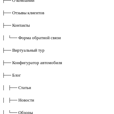
├── О компании
├── Отзывы клиентов
├── Контакты
│ └── Форма обратной связи
├── Виртуальный тур
├── Конфигуратор автомобиля
├── Блог
│ ├── Статьи
│ ├── Новости
│ └── Обзоры