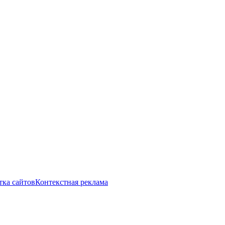
тка сайтов
Контекстная реклама