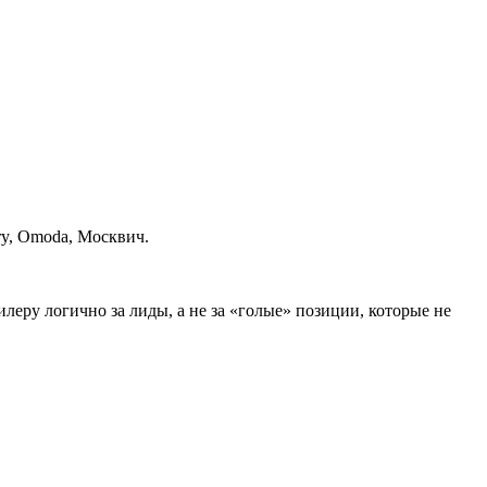
ry, Omoda, Москвич.
илеру логично за лиды, а не за «голые» позиции, которые не