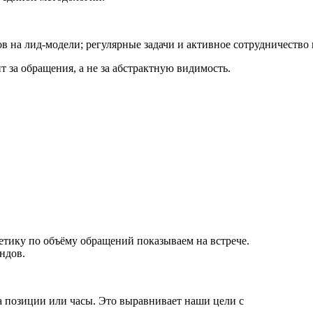
 на лид-модели; регулярные задачи и активное сотрудничество 
т за обращения, а не за абстрактную видимость.
етику по объёму обращений показываем на встрече.
ндов.
 за позиции или часы. Это выравнивает наши цели с