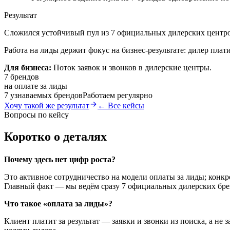
Результат
Сложился устойчивый пул из 7 официальных дилерских центров
Работа на лиды держит фокус на бизнес-результате: дилер плати
Для бизнеса:
Поток заявок и звонков в дилерские центры.
7 брендов
на оплате за лиды
7 узнаваемых брендов
Работаем регулярно
Хочу такой же результат
← Все кейсы
Вопросы по кейсу
Коротко о деталях
Почему здесь нет цифр роста?
Это активное сотрудничество на модели оплаты за лиды; конкр
Главный факт — мы ведём сразу 7 официальных дилерских бре
Что такое «оплата за лиды»?
Клиент платит за результат — заявки и звонки из поиска, а не