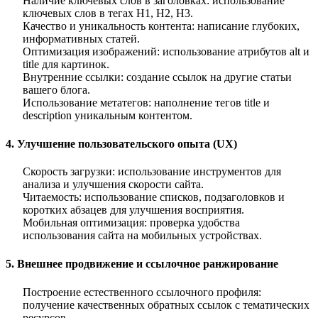
Наличие ключевых слов в заголовках
: использование
ключевых слов в тегах H1, H2, H3.
Качество и уникальность контента
: написание глубоких,
информативных статей.
Оптимизация изображений
: использование атрибутов alt и
title для картинок.
Внутренние ссылки
: создание ссылок на другие статьи
вашего блога.
Использование метатегов
: наполнение тегов title и
description уникальным контентом.
4. Улучшение пользовательского опыта (UX)
Скорость загрузки
: использование инструментов для
анализа и улучшения скорости сайта.
Читаемость
: использование списков, подзаголовков и
коротких абзацев для улучшения восприятия.
Мобильная оптимизация
: проверка удобства
использования сайта на мобильных устройствах.
5. Внешнее продвижение и ссылочное ранжирование
Построение естественного ссылочного профиля
:
получение качественных обратных ссылок с тематических
ресурсов.