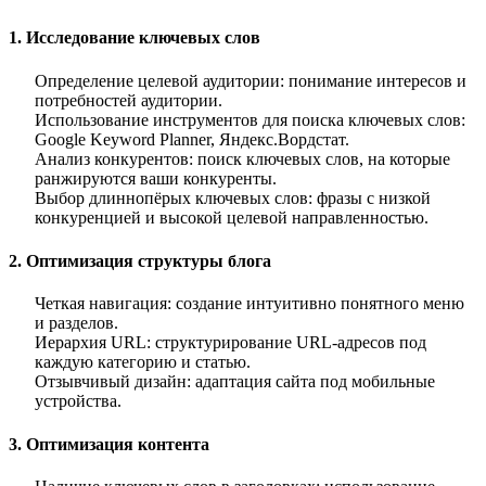
1. Исследование ключевых слов
Определение целевой аудитории
: понимание интересов и
потребностей аудитории.
Использование инструментов для поиска ключевых слов
:
Google Keyword Planner, Яндекс.Вордстат.
Анализ конкурентов
: поиск ключевых слов, на которые
ранжируются ваши конкуренты.
Выбор длиннопёрых ключевых слов
: фразы с низкой
конкуренцией и высокой целевой направленностью.
2. Оптимизация структуры блога
Четкая навигация
: создание интуитивно понятного меню
и разделов.
Иерархия URL
: структурирование URL-адресов под
каждую категорию и статью.
Отзывчивый дизайн
: адаптация сайта под мобильные
устройства.
3. Оптимизация контента